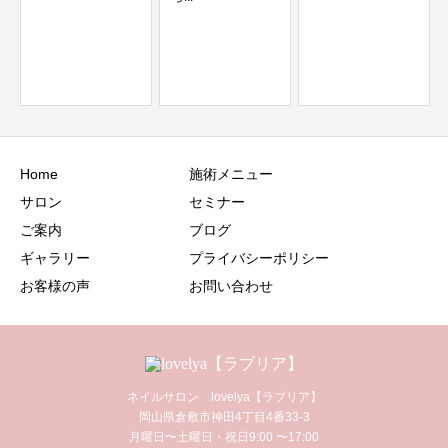
本当にしたいこと
は？
Home
施術メニュー
サロン
セミナー
ご案内
ブログ
ギャラリー
プライバシーポリシー
お客様の声
お問い合わせ
ネイルサロン lovelya【ラブリア】
岡山県倉敷市神田4丁目4番33-3
月曜日〜土曜日・祝日9:00 〜17:00