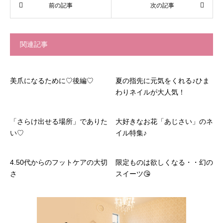
関連記事
美爪になるために♡後編♡
夏の指先に元気をくれる♪ひま
わりネイルが大人気！
「さらけ出せる場所」でありた
大好きなお花「あじさい」のネ
い♡
イル特集♪
4.50代からのフットケアの大切
限定ものは欲しくなる・・幻の
さ
スイーツ😘