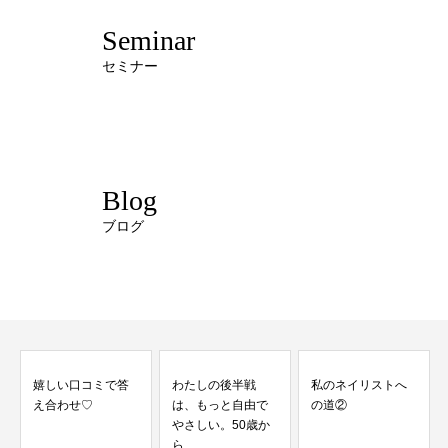
Seminar
セミナー
Blog
ブログ
わたしの後半戦
私のネイリストへ
は、もっと自由で
の道②
やさしい。50歳か
ら...