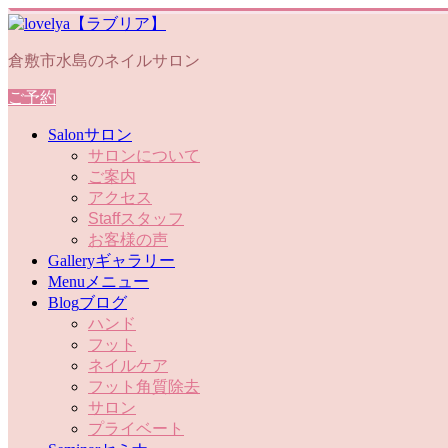
倉敷市水島のネイルサロン
ご予約
Salon
サロン
サロンについて
ご案内
アクセス
Staff
スタッフ
お客様の声
Gallery
ギャラリー
Menu
メニュー
Blog
ブログ
ハンド
フット
ネイルケア
フット角質除去
サロン
プライベート