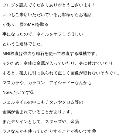
ブログを読んでくださりありがとうございます！！
いつもご来店いただいているお客様からお電話
があり、腰のMRIを取る
事になったので、ネイルをオフしてほしい
というご連絡でした。
MRI検査は強力な磁石を使って検査する機械です。
そのため、身体に金属が入っていたり、身に付けていたり
すると、磁力に引っ張られて正しく画像が取れないそうです。
マスカラや、カラコン、アイシャドーなんかも
NGみたいです💦
ジェルネイルの中にもチタンやクロム等の
金属が含まれていることがあります。
またデザインとして、スタッズや、金箔、
ラメなんかも使っていたりすることが多いです😥