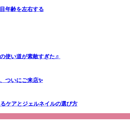
目年齢を左右する
の使い道が素敵すぎた♬
、ついにご来店✨
えるケアとジェルネイルの選び方