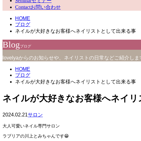
Seminar
セミナー
Contact
お問い合わせ
HOME
ブログ
ネイルが大好きなお客様へネイリストとして出来る事
Blog
ブログ
lovelyaからのお知らせや、ネイリストの日常などご紹介しま
HOME
ブログ
ネイルが大好きなお客様へネイリストとして出来る事
ネイルが大好きなお客様へネイリ
2024.02.21
サロン
大人可愛いネイル専門サロン
ラ
ブリアの川上とみちゃんです😁