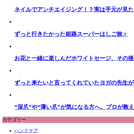
ネイルでアンチエイジング！？実は手元が見た
ずっと行きたかった姫路スーパーはしご旅♬
お花と一緒に楽しんだホワイトセージ、その後
ずっと来たいと言ってくれていたヨガの先生が
“深爪”や“薄い爪”が気になる方へ。プロが教
カテゴリー
ハンドケア