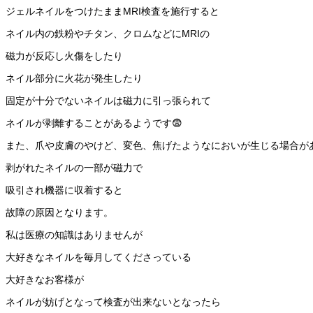
ジェルネイルをつけたままMRI検査を施行すると
ネイル内の鉄粉やチタン、クロムなどにMRIの
磁力が反応し火傷をしたり
ネイル部分に火花が発生したり
固定が十分でないネイルは磁力に引っ張られて
ネイルが剥離することがあるようです😨
また、爪や皮膚のやけど、変色、焦げたようなにおいが生じる場合が
剥がれたネイルの一部が磁力で
吸引され機器に収着すると
故障の原因となります。
私は医療の知識はありませんが
大好きなネイルを毎月してくださっている
大好きなお客様が
ネイルが妨げとなって検査が出来ないとなったら