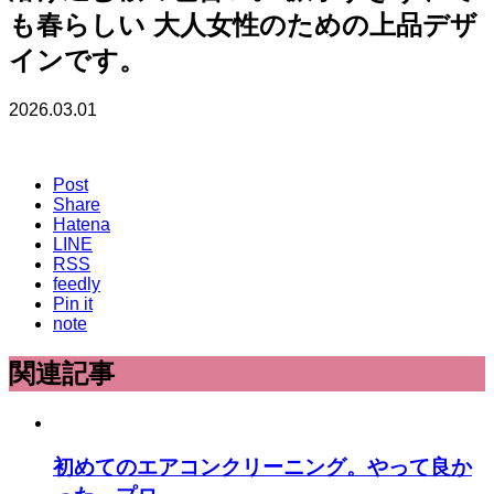
も春らしい 大人女性のための上品デザ
インです。
2026.03.01
Post
Share
Hatena
LINE
RSS
feedly
Pin it
note
関連記事
初めてのエアコンクリーニング。やって良か