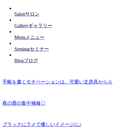
Salon
サロン
Gallery
ギャラリー
Menu
メニュー
Seminar
セミナー
Blog
ブログ
手帳を書くモチベーションは、可愛い文房具から☺︎
夜の唇の集中補修♡
ブラックにラメで優しいイメージに♪