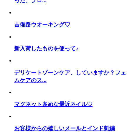
った、プロ...
吉備路ウオーキング♡
新入荷したものを使って♪
デリケートゾーンケア、していますか？フェ
ムケアのス...
マグネット多めな最近ネイル♡
お客様からの嬉しいメールとインド刺繍