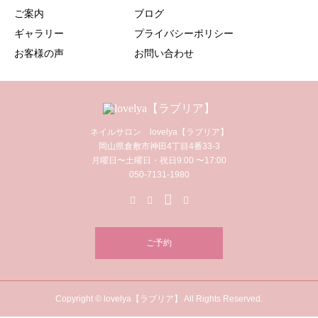
ご案内
ブログ
ギャラリー
プライバシーポリシー
お客様の声
お問い合わせ
ネイルサロン lovelya【ラブリア】
岡山県倉敷市神田4丁目4番33-3
月曜日〜土曜日・祝日9:00 〜17:00
050-7131-1980
ご予約
Copyright © lovelya【ラブリア】 All Rights Reserved.