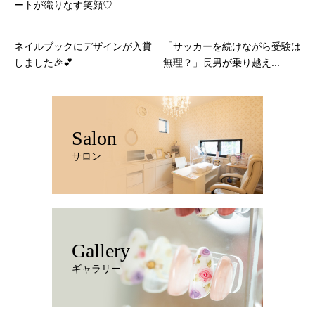
ートが織りなす笑顔♡
ネイルブックにデザインが入賞
「サッカーを続けながら受験は
しました🎉💕
無理？」長男が乗り越え...
Salon
サロン
Gallery
ギャラリー