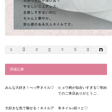
関連記事
みんな大好き！べっ甲ネイル♡
ヒョウ柄が似合いすぎる♡初め
てのご来店ありがとうご...
大好きな色で魅せる！ネイルア
冬ネイル♪続々と♡