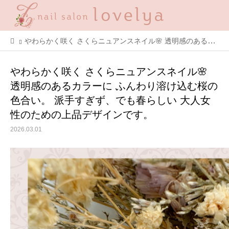
やわらかく咲く さくらニュアンスネイル🌸 透明感のあるカラーに ふんわり溶け込む桜の色合い。 派手すぎず、でも春らしい 大人女性のための上品デザインです。
やわらかく咲く さくらニュアンスネイル🌸
透明感のあるカラーに ふんわり溶け込む桜の
色合い。 派手すぎず、でも春らしい 大人女
性のための上品デザインです。
2026.03.01