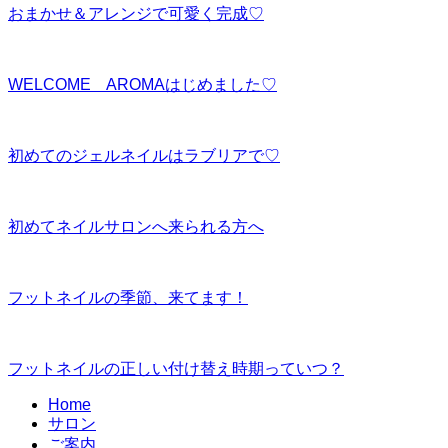
おまかせ＆アレンジで可愛く完成♡
WELCOME AROMAはじめました♡
初めてのジェルネイルはラブリアで♡
初めてネイルサロンへ来られる方へ
フットネイルの季節、来てます！
フットネイルの正しい付け替え時期っていつ？
Home
サロン
ご案内