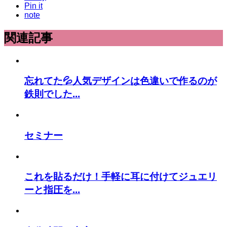
Pin it
note
関連記事
忘れてた💦人気デザインは色違いで作るのが
鉄則でした...
セミナー
これを貼るだけ！手軽に耳に付けてジュエリ
ーと指圧を...