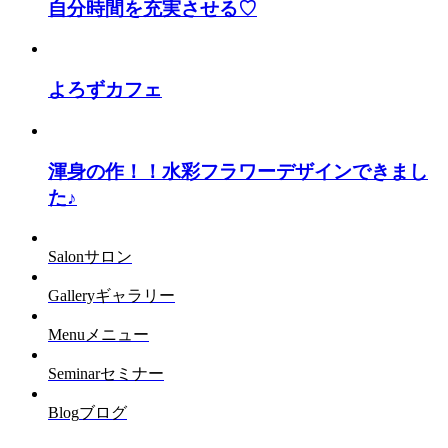
自分時間を充実させる♡
よろずカフェ
渾身の作！！水彩フラワーデザインできまし
た♪
Salon
サロン
Gallery
ギャラリー
Menu
メニュー
Seminar
セミナー
Blog
ブログ