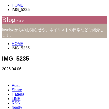
HOME
IMG_5235
Blog
ブログ
lovelyaからのお知らせや、ネイリストの日常などご紹介し
ます。
HOME
IMG_5235
IMG_5235
2026.04.06
Post
Share
Hatena
LINE
RSS
feedly