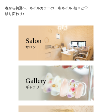
春から初夏へ、ネイルカラーの
冬ネイル♪続々と♡
移り変わり♪
Salon
サロン
Gallery
ギャラリー