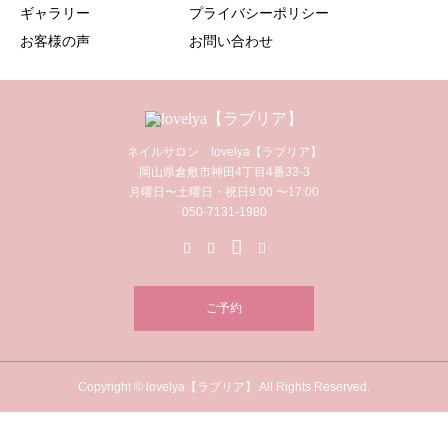
ギャラリー
プライバシーポリシー
お客様の声
お問い合わせ
ネイルサロン lovelya【ラブリア】
岡山県倉敷市神田4丁目4番33-3
月曜日〜土曜日・祝日9:00 〜17:00
050-7131-1980
ご予約
Copyright © lovelya【ラブリア】 All Rights Reserved.