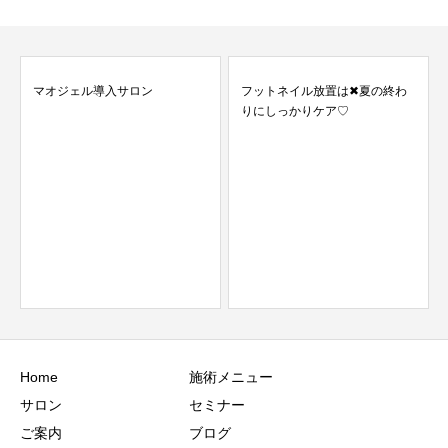
マオジェル導入サロン
フットネイル放置は✖夏の終わ
りにしっかりケア♡
Home
施術メニュー
サロン
セミナー
ご案内
ブログ