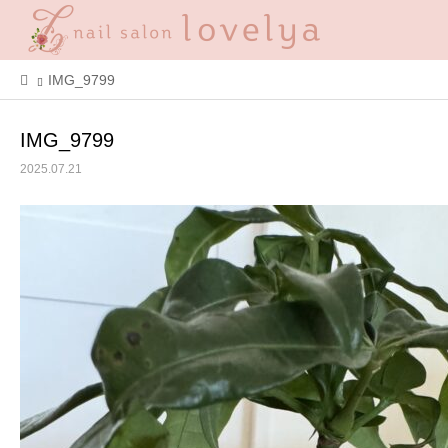
IMG_9799
IMG_9799
2025.07.21