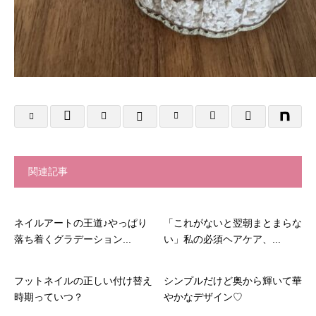
関連記事
ネイルアートの王道♪やっぱり
「これがないと翌朝まとまらな
落ち着くグラデーション...
い」私の必須ヘアケア、...
フットネイルの正しい付け替え
シンプルだけど奥から輝いて華
時期っていつ？
やかなデザイン♡