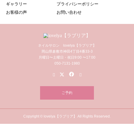
ギャラリー
プライバシーポリシー
お客様の声
お問い合わせ
ネイルサロン lovelya【ラブリア】
岡山県倉敷市神田4丁目4番33-3
月曜日〜土曜日・祝日9:00 〜17:00
050-7131-1980
ご予約
Copyright © lovelya【ラブリア】 All Rights Reserved.