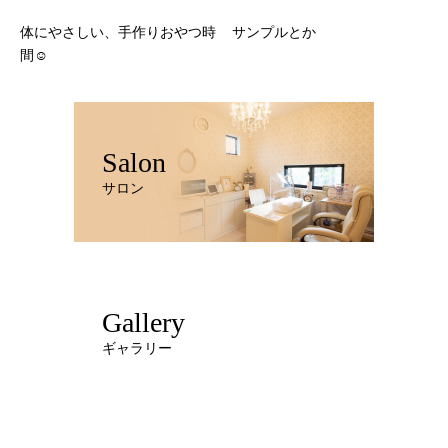
体にやさしい、手作りおやつ時
サンプルとか
間☺️
Salon
サロン
Gallery
ギャラリー