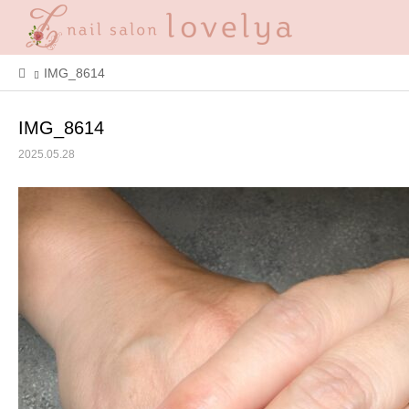
IMG_8614
IMG_8614
2025.05.28