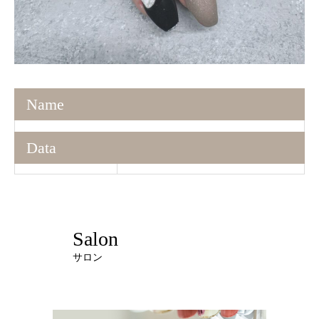
Name
Data
Salon
サロン