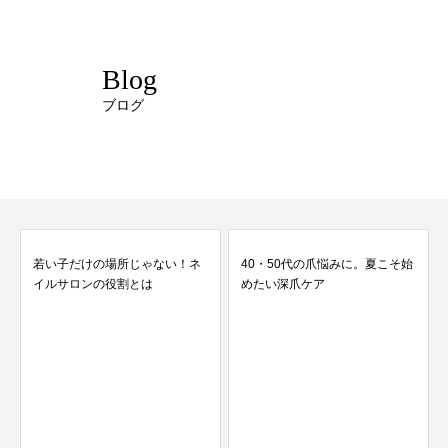
Blog
ブログ
若い子だけの場所じゃない！ネ
40・50代の爪悩みに。夏こそ始
イルサロンの役割とは
めたい深爪ケア