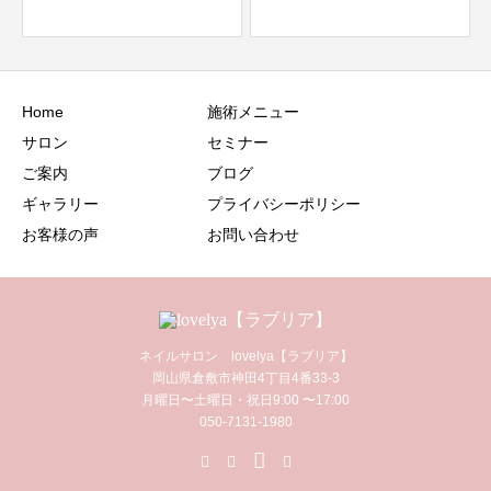
Home
施術メニュー
サロン
セミナー
ご案内
ブログ
ギャラリー
プライバシーポリシー
お客様の声
お問い合わせ
ネイルサロン lovelya【ラブリア】
岡山県倉敷市神田4丁目4番33-3
月曜日〜土曜日・祝日9:00 〜17:00
050-7131-1980