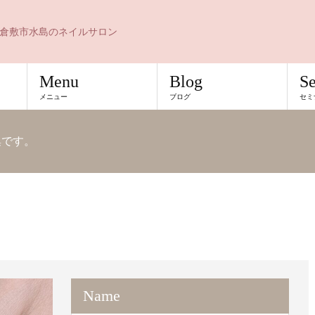
倉敷市水島のネイルサロン
Menu
Blog
S
メニュー
ブログ
セミ
例集です。
Name