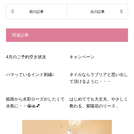
関連記事
4月のご予約空き状況
キャンペーン
ハマっているインド刺繍♪
ネイルならラブリアと思い出し
て頂けるように・・・
姫路から水彩ローズがしたくて
はじめてでも大丈夫。やさしく
水島に・・😭🙏💕
教わる、紫陽花のリース...