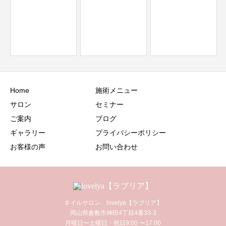
年末年始の営業日
のお知らせ
Home
施術メニュー
サロン
セミナー
ご案内
ブログ
ギャラリー
プライバシーポリシー
お客様の声
お問い合わせ
ネイルサロン lovelya【ラブリア】
岡山県倉敷市神田4丁目4番33-3
月曜日〜土曜日・祝日9:00 〜17:00