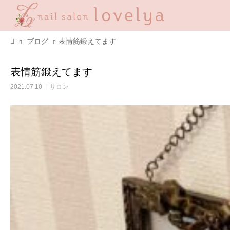
ブログ
表情筋鍛えてます
表情筋鍛えてます
2021.07.10
サロン